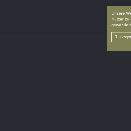
Unsere We
Nutzer zu 
gewährleis
Akzept