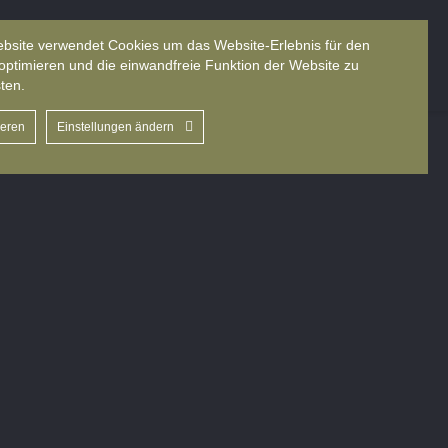
bsite verwendet Cookies um das Website-Erlebnis für den
About us
Books
Sprache
optimieren und die einwandfreie Funktion der Website zu
ten.
ieren
Einstellungen ändern