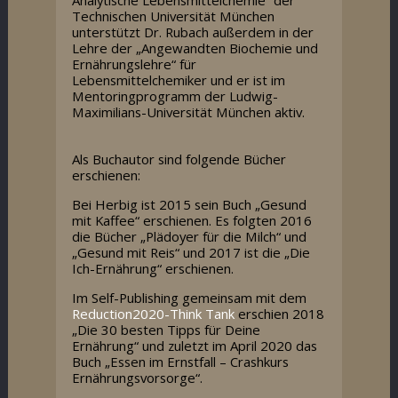
Analytische Lebensmittelchemie“ der
Technischen Universität München
unterstützt Dr. Rubach außerdem in der
Lehre der „Angewandten Biochemie und
Ernährungslehre“ für
Lebensmittelchemiker und er ist im
Mentoringprogramm der Ludwig-
Maximilians-Universität München aktiv.
Als Buchautor sind folgende Bücher
erschienen:
Bei Herbig ist 2015 sein Buch „Gesund
mit Kaffee“ erschienen. Es folgten 2016
die Bücher „Plädoyer für die Milch“ und
„Gesund mit Reis“ und 2017 ist die „Die
Ich-Ernährung“ erschienen.
Im Self-Publishing gemeinsam mit dem
Reduction2020-Think Tank
erschien 2018
„Die 30 besten Tipps für Deine
Ernährung“ und zuletzt im April 2020 das
Buch „Essen im Ernstfall – Crashkurs
Ernährungsvorsorge“.