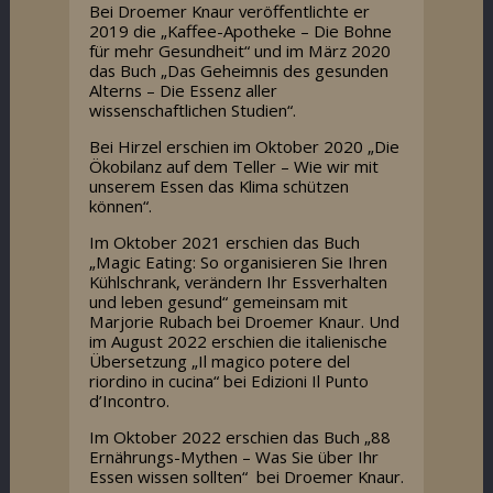
Bei Droemer Knaur veröffentlichte er
2019 die „Kaffee-Apotheke – Die Bohne
für mehr Gesundheit“ und im März 2020
das Buch „Das Geheimnis des gesunden
Alterns – Die Essenz aller
wissenschaftlichen Studien“.
Bei Hirzel erschien im Oktober 2020 „Die
Ökobilanz auf dem Teller – Wie wir mit
unserem Essen das Klima schützen
können“.
Im Oktober 2021 erschien das Buch
„Magic Eating: So organisieren Sie Ihren
Kühlschrank, verändern Ihr Essverhalten
und leben gesund“ gemeinsam mit
Marjorie Rubach bei Droemer Knaur. Und
im August 2022 erschien die italienische
Übersetzung „Il magico potere del
riordino in cucina“ bei Edizioni Il Punto
d’Incontro.
Im Oktober 2022 erschien das Buch „88
Ernährungs-Mythen – Was Sie über Ihr
Essen wissen sollten“ bei Droemer Knaur.