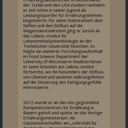
der Türkei und den USA studiert nachdem
er sich schon in seiner Jugend als
Leistungssportler für Ernährungsthemen
begeisterte. Für seine Doktorarbeit über
Kaffee und den Einfluss auf die
Magensäuresekretion ging er zurück an
das Leibniz-Institut für
Lebensmittelsystembiologie an der
Technischen Universität München. Es
folgte ein weiterer Forschungsaufenthalt
im Food Science Department der
University of Wisconsin in Madison bevor
er seine Arbeiten am Leibniz-Institut
fortsetzte, wo ihn besonders der Einfluss
von Olivenöl und anderen Nahrungsfetten
auf die Steuerung des Sättigungsgefühls
interessierte.
2012 wurde er an das neu gegründete
Kompetenzzentrum für Ernährung in
Bayern geholt und später an das dortige
Ernährungsministerium. Als
Gastwissenschaftler am „Lehrstuhl für