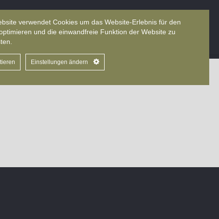
bsite verwendet Cookies um das Website-Erlebnis für den
zensionen
Ernährungsmythen
Sprache
optimieren und die einwandfreie Funktion der Website zu
ten.
tieren
Einstellungen ändern