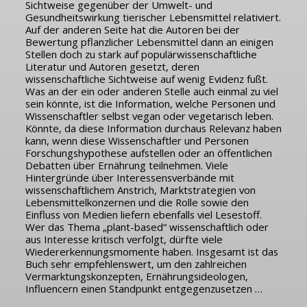
Sichtweise gegenüber der Umwelt- und
Gesundheitswirkung tierischer Lebensmittel relativiert.
Auf der anderen Seite hat die Autoren bei der
Bewertung pflanzlicher Lebensmittel dann an einigen
Stellen doch zu stark auf populärwissenschaftliche
Literatur und Autoren gesetzt, deren
wissenschaftliche Sichtweise auf wenig Evidenz fußt.
Was an der ein oder anderen Stelle auch einmal zu viel
sein könnte, ist die Information, welche Personen und
Wissenschaftler selbst vegan oder vegetarisch leben.
Könnte, da diese Information durchaus Relevanz haben
kann, wenn diese Wissenschaftler und Personen
Forschungshypothese aufstellen oder an öffentlichen
Debatten über Ernährung teilnehmen. Viele
Hintergründe über Interessensverbände mit
wissenschaftlichem Anstrich, Marktstrategien von
Lebensmittelkonzernen und die Rolle sowie den
Einfluss von Medien liefern ebenfalls viel Lesestoff.
Wer das Thema „plant-based“ wissenschaftlich oder
aus Interesse kritisch verfolgt, dürfte viele
Wiedererkennungsmomente haben. Insgesamt ist das
Buch sehr empfehlenswert, um den zahlreichen
Vermarktungskonzepten, Ernährungsideologen,
Influencern einen Standpunkt entgegenzusetzen …