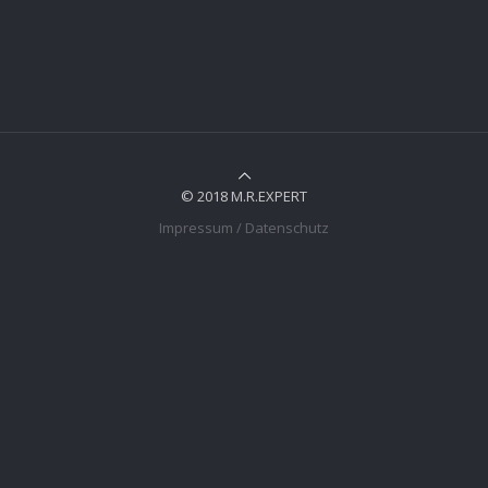
© 2018 M.R.EXPERT
Impressum / Datenschutz