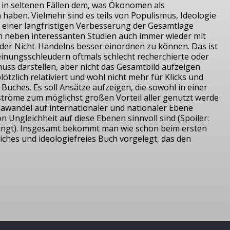
 in seltenen Fällen dem, was Ökonomen als
en. Vielmehr sind es teils von Populismus, Ideologie
u einer langfristigen Verbesserung der Gesamtlage
n neben interessanten Studien auch immer wieder mit
der Nicht-Handelns besser einordnen zu können. Das ist
inungsschleudern oftmals schlecht recherchierte oder
huss darstellen, aber nicht das Gesamtbild aufzeigen.
tzlich relativiert und wohl nicht mehr für Klicks und
s Buches. Es soll Ansätze aufzeigen, die sowohl in einer
ströme zum möglichst großen Vorteil aller genutzt werde
awandel auf internationaler und nationaler Ebene
ngleichheit auf diese Ebenen sinnvoll sind (Spoiler:
ingt). Insgesamt bekommt man wie schon beim ersten
iches und ideologiefreies Buch vorgelegt, das den