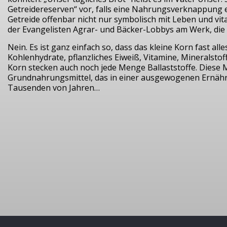
Getreidereserven“ vor, falls eine Nahrungsverknappung e
Getreide offenbar nicht nur symbolisch mit Leben und vi
der Evangelisten Agrar- und Bäcker-Lobbys am Werk, die 
Nein. Es ist ganz einfach so, dass das kleine Korn fast al
Kohlenhydrate, pflanzliches Eiweiß, Vitamine, Mineralsto
Korn stecken auch noch jede Menge Ballaststoffe. Diese 
Grundnahrungsmittel, das in einer ausgewogenen Ernährun
Tausenden von Jahren…